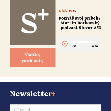
3. júla 2026
Poznáš svoj príbeh?
| Martin Borkovský
| podcast Slovo+ #53
0:00
36:56
Všetky
podcasty
Newsletter
+
Email