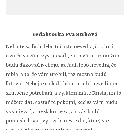
redaktorka Eva Štrbová
Nebojte sa ľudí, lebo tí často nevedia, čo chcú,
a za čo sa vám vysmievali, za to vám raz možno
budú ďakovať. Nebojte sa ľudí, lebo nevedia, čo
robia, a to, čo vám urobili, raz možno budú
ľutovať. Nebojte sa ľudí, lebo mnohí nevedia, čo
skutočne potrebujú, a vy, ktorí máte Krista, im to
môžete dať. Zostaňte pokojní, keď sa vám budú
vysmievať, a nezľaknite sa, ak vás budú
prenasledovať, vytrvalo neste dar, ktorý ste