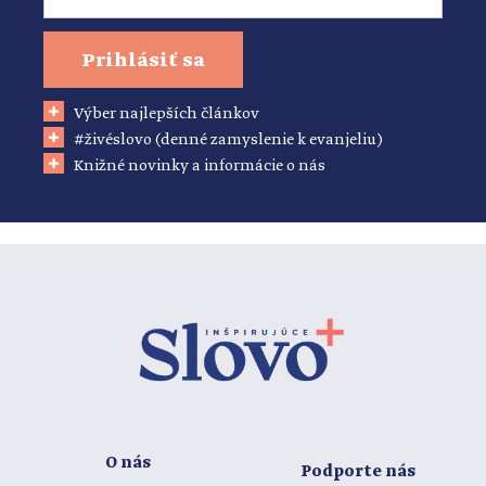
Prihlásiť sa
Výber najlepších článkov
#živéslovo (denné zamyslenie k evanjeliu)
Knižné novinky a informácie o nás
O nás
Podporte nás