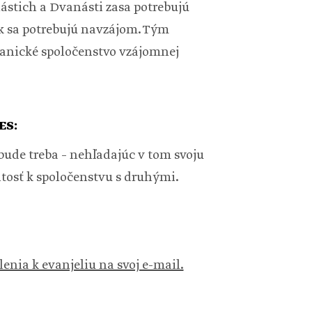
ástich a Dvanásti zasa potrebujú
ak sa potrebujú navzájom. Tým
ganické spoločenstvo vzájomnej
ES:
ude treba – nehľadajúc v tom svoju
itosť k spoločenstvu s druhými.
lenia k evanjeliu na svoj e-mail.