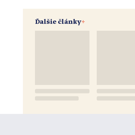
Ďalšie články
+