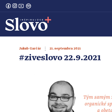
21. septembra 2021
Jakub Garčár
#ziveslovo 22.9.2021