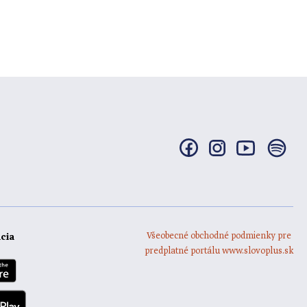
Všeobecné obchodné podmienky pre
ácia
predplatné portálu www.slovoplus.sk