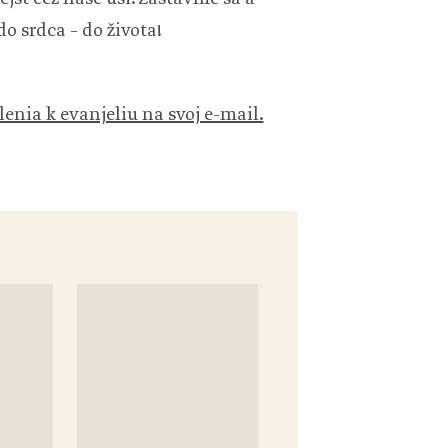
o srdca – do života!
lenia k evanjeliu na svoj e-mail.