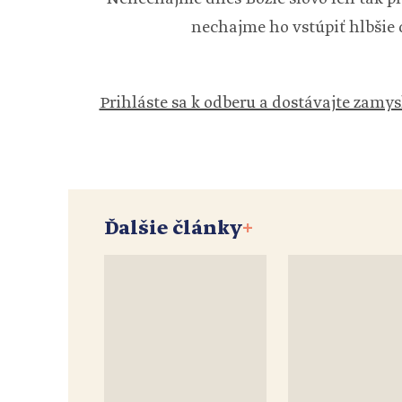
nechajme ho vstúpiť hlbšie d
Prihláste sa k odberu a dostávajte zamys
Ďalšie články
+