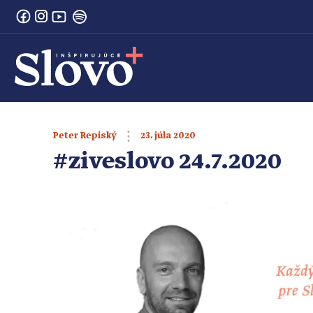
23. júla 2020
Peter Repiský
#ziveslovo 24.7.2020