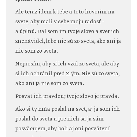
Ale teraz idem k tebe a toto hovorím na
svete, aby mali v sebe moju radosť –
a úplnú. Dal som im tvoje slovo a svet ich
znenávidel, lebo nie sú zo sveta, ako ani ja
nie som zo sveta.
Neprosím, aby si ich vzal zo sveta, ale aby
si ich ochránil pred Zlým. Nie sú zo sveta,
ako ani ja nie som zo sveta.
Posväť ich pravdou; tvoje slovo je pravda.
Ako si ty mňa poslal na svet, aj ja som ich
poslal do sveta a pre nich sa ja sám
posväcujem, aby boli aj oni posvätení