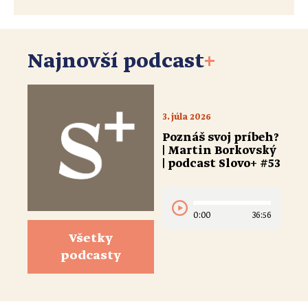
Najnovší podcast
+
3. júla 2026
Poznáš svoj príbeh?
| Martin Borkovský
| podcast Slovo+ #53
0:00
36:56
Všetky
podcasty