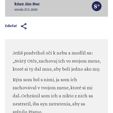
Zdieľať
Ježiš pozdvihol oči k nebu a modlil sa:
„Svätý Otče, zachovaj ich vo svojom mene,
ktoré si ty dal mne, aby boli jedno ako my.
Kým som bol s nimi, ja som ich
zachovával v tvojom mene, ktoré si mi
dal. Ochránil som ich a nikto z nich sa
nestratil, iba syn zatratenia, aby sa
splnilo Písmo.