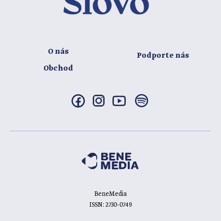
O nás
Podporte nás
Obchod
BeneMedia
ISSN: 2730-0749