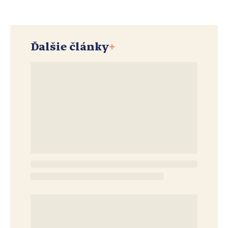
Ďalšie články
+