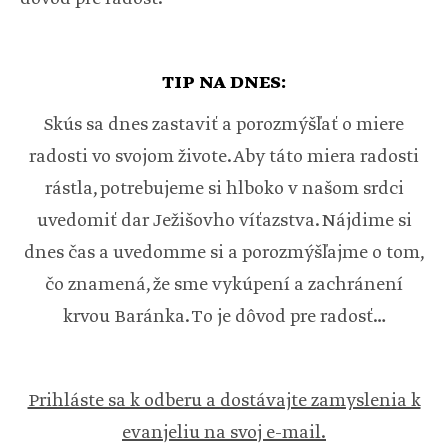
TIP NA DNES:
Skús sa dnes zastaviť a porozmýšľať o miere
radosti vo svojom živote. Aby táto miera radosti
rástla, potrebujeme si hlboko v našom srdci
uvedomiť dar Ježišovho víťazstva. Nájdime si
dnes čas a uvedomme si a porozmýšľajme o tom,
čo znamená, že sme vykúpení a zachránení
krvou Baránka. To je dôvod pre radosť…
Prihláste sa k odberu a dostávajte zamyslenia k
evanjeliu na svoj e-mail.