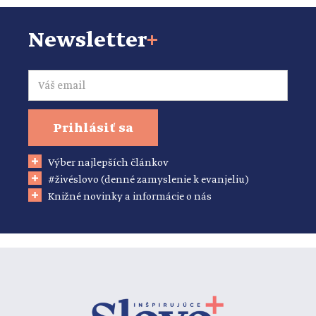
Newsletter
+
Email
Prihlásiť sa
Výber najlepších článkov
#živéslovo (denné zamyslenie k evanjeliu)
Knižné novinky a informácie o nás