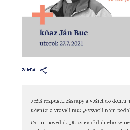
Zdieľať
Ježiš rozpustil zástupy a vošiel do domu.
učeníci a vraveli mu: „Vysvetli nám podob
On im povedal: „Rozsievač dobrého semena