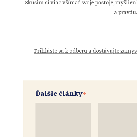
Skúsim si viac všímať svoje postoje, myšlien
a pravdu
Prihláste sa k odberu a dostávajte zamys
Ďalšie články
+