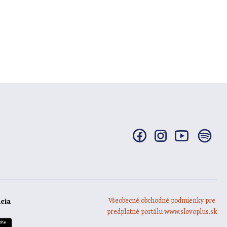
Všeobecné obchodné podmienky pre
ácia
predplatné portálu www.slovoplus.sk