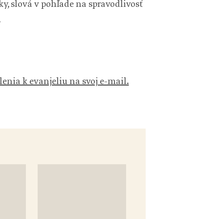
ky, slová v pohľade na spravodlivosť
.
lenia k evanjeliu na svoj e-mail.