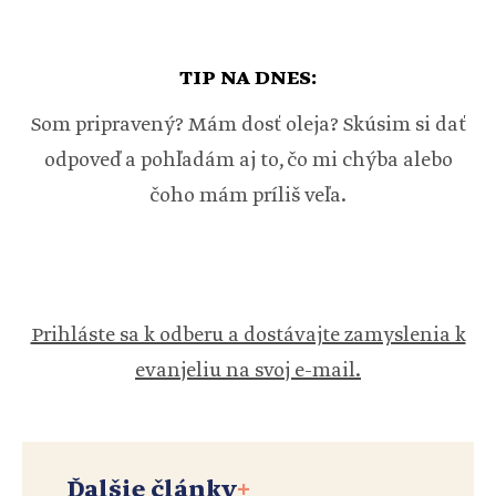
TIP NA DNES:
Som pripravený? Mám dosť oleja? Skúsim si dať
odpoveď a pohľadám aj to, čo mi chýba alebo
čoho mám príliš veľa.
Prihláste sa k odberu a dostávajte zamyslenia k
evanjeliu na svoj e-mail.
Ďalšie články
+