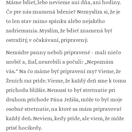
Máme bdieť, lebo nevieme ani dňa, ani hodiny.
Čo pre nás znamená bdenie? Nemyslím si, že je
to len stav mimo spánku alebo nejakého
zadriemania. Myslím, že bdieť znamená byť
ostražitý, v očakávaní, pripravený.
Nemúdre panny neboli pripravené – mali niečo
urobiť a, žiaľ, neurobili a počuli: „Nepoznám
vás.“ Na čo máme byť pripravení my? Vieme, že
Ženích raz príde. Vieme, že každý deň sme k tomu
príchodu bližšie. Nemusí to byť stretnutie pri
druhom príchode Pána Ježiša, môže to byť moje
osobné stretnutie, na ktoré sa mám pripravovať
každý deň. Neviem, kedy príde, ale viem, že môže
prísť hocikedy.