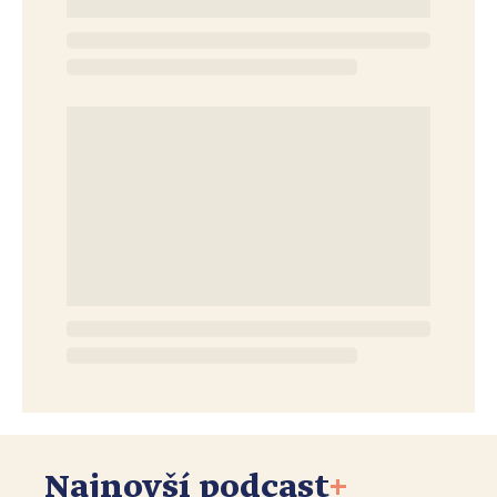
Najnovší podcast
+