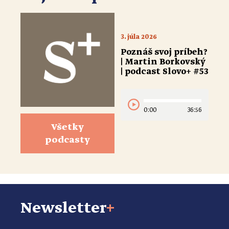
3. júla 2026
Poznáš svoj príbeh?
| Martin Borkovský
| podcast Slovo+ #53
0:00
36:56
Všetky
podcasty
Newsletter
+