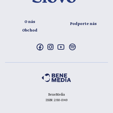
O nás
Podporte nás
Obchod
BeneMedia
ISSN: 2730-0749