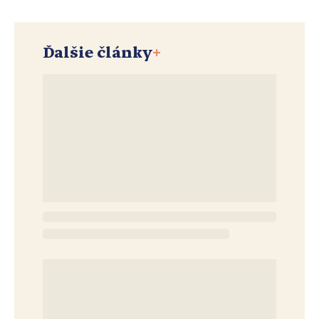
Ďalšie články
+