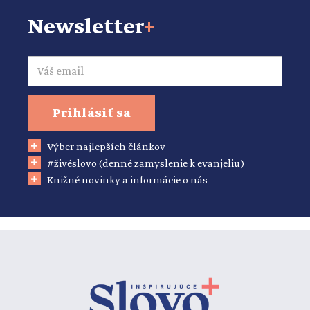
Newsletter
+
Email
Prihlásiť sa
Výber najlepších článkov
#živéslovo (denné zamyslenie k evanjeliu)
Knižné novinky a informácie o nás