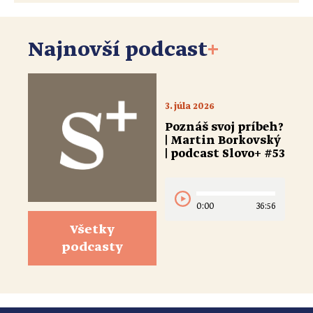
Najnovší podcast
+
3. júla 2026
Poznáš svoj príbeh?
| Martin Borkovský
| podcast Slovo+ #53
0:00
36:56
Všetky
podcasty