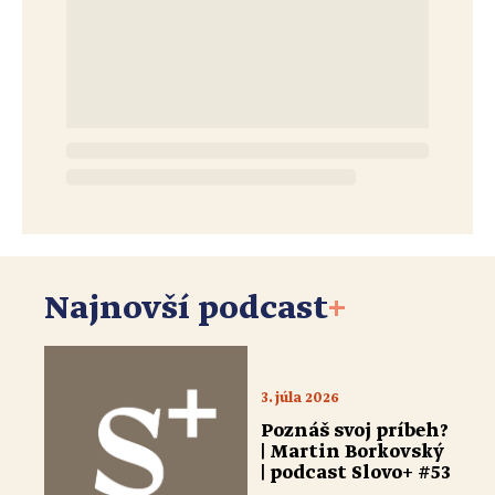
Najnovší podcast
+
3. júla 2026
Poznáš svoj príbeh?
| Martin Borkovský
| podcast Slovo+ #53