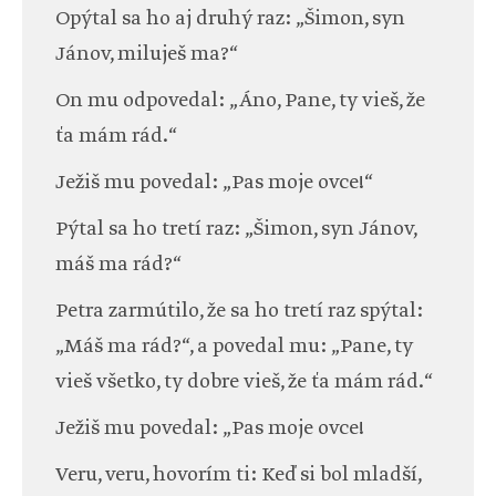
Opýtal sa ho aj druhý raz: „Šimon, syn
Jánov, miluješ ma?“
On mu odpovedal: „Áno, Pane, ty vieš, že
ťa mám rád.“
Ježiš mu povedal: „Pas moje ovce!“
Pýtal sa ho tretí raz: „Šimon, syn Jánov,
máš ma rád?“
Petra zarmútilo, že sa ho tretí raz spýtal:
„Máš ma rád?“, a povedal mu: „Pane, ty
vieš všetko, ty dobre vieš, že ťa mám rád.“
Ježiš mu povedal: „Pas moje ovce!
Veru, veru, hovorím ti: Keď si bol mladší,