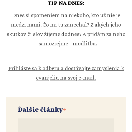
TIP NA DNES:
Dnes si spomeniem na niekoho, kto už nie je
medzi nami. Čo mi tu zanechal? Z akých jeho
skutkov či slov žijeme dodnes? A pridám za neho
– samozrejme – modlitbu.
Prihláste sa k odberu a dostávajte zamyslenia k
evanjeliu na svoj e-mail.
Ďalšie články
+