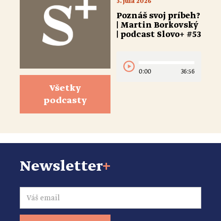
3. júla 2026
Poznáš svoj príbeh?
| Martin Borkovský
| podcast Slovo+ #53
0:00
36:56
Všetky
podcasty
Newsletter
+
Email