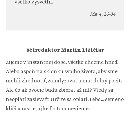
všetko vysvetlil.
Mk 4, 26-34
šéfredaktor Martin Ližičiar
Žijeme v instantnej dobe. Všetko chceme hneď.
Alebo aspoň na sklonku svojho života, aby sme
mohli zhodnotiť, zanalyzovať a mať dobrý pocit.
Ale čo ak ovocie budú zbierať až iní? Vtedy sa
neoplatí zasievať? Určite sa oplatí. Lebo… semeno
klíči a rastie, aj keď o tom nevieme.