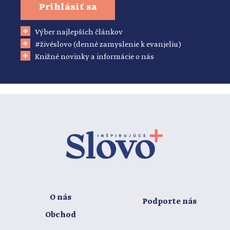
Prihlásiť sa
Výber najlepších článkov
#živéslovo (denné zamyslenie k evanjeliu)
Knižné novinky a informácie o nás
O nás
Podporte nás
Obchod