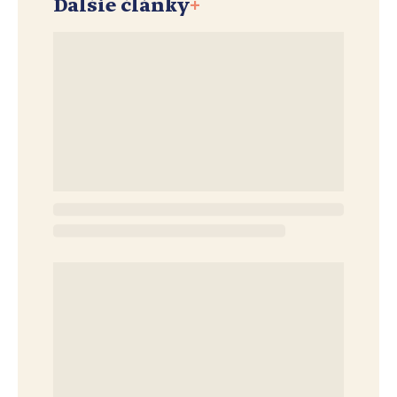
Ďalšie články
+