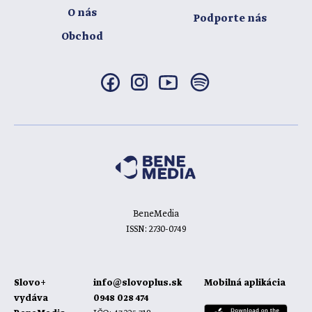
O nás
Podporte nás
Obchod
BeneMedia
ISSN: 2730-0749
Slovo+
info@slovoplus.sk
Mobilná aplikácia
vydáva
0948 028 474