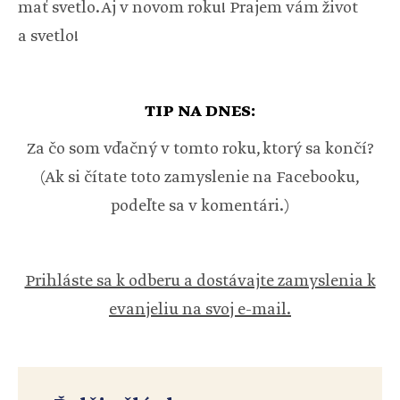
mať svetlo. Aj v novom roku! Prajem vám život
a svetlo!
TIP NA DNES:
Za čo som vďačný v tomto roku, ktorý sa končí?
(Ak si čítate toto zamyslenie na Facebooku,
podeľte sa v komentári.)
Prihláste sa k odberu a dostávajte zamyslenia k
evanjeliu na svoj e-mail.