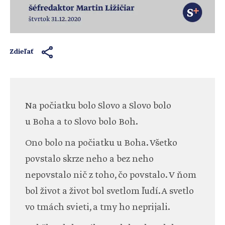
Zdieľať
Na počiatku bolo Slovo a Slovo bolo
u Boha a to Slovo bolo Boh.
Ono bolo na počiatku u Boha. Všetko
povstalo skrze neho a bez neho
nepovstalo nič z toho, čo povstalo. V ňom
bol život a život bol svetlom ľudí. A svetlo
vo tmách svieti, a tmy ho neprijali.