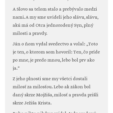
A Slovo sa telom stalo a prebývalo medzi
nami. A my sme uvideli jeho slávu, slávu,
akú má od Otca jednorodený Syn, plný
milosti a pravdy.
Ján o ňom vydal svedectvo a volal: „Toto
je ten, o ktorom som hovoril: Ten, čo príde
po mne, je predo mnou, lebo bol prv ako
ja.“
Z jeho plnosti sme my všetci dostali
milosť za milosťou. Lebo ak zákon bol
daný skrze Mojžiša, milosť a pravda prišli
skrze Ježiša Krista.