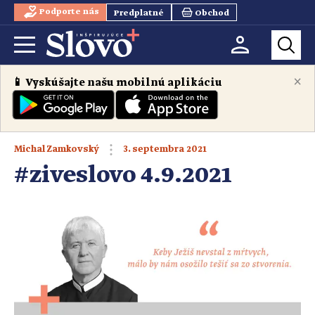
Podporte nás
Predplatné
Obchod
×
📱 Vyskúšajte našu mobilnú aplikáciu
3. septembra 2021
Michal Zamkovský
#ziveslovo 4.9.2021