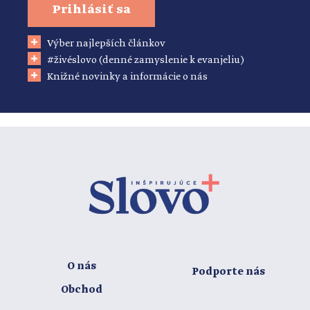
Prihlásiť sa
Výber najlepších článkov
#živéslovo (denné zamyslenie k evanjeliu)
Knižné novinky a informácie o nás
O nás
Podporte nás
Obchod