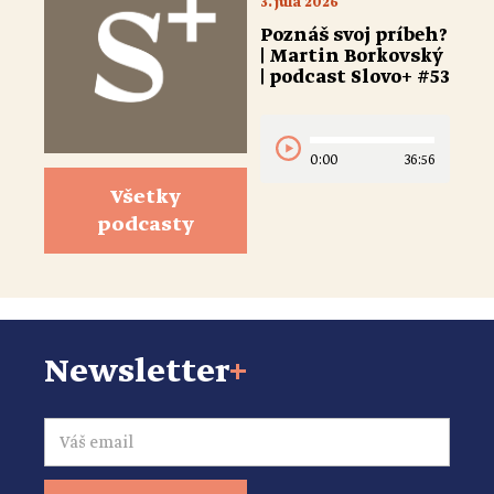
3. júla 2026
Poznáš svoj príbeh?
| Martin Borkovský
| podcast Slovo+ #53
0:00
36:56
Všetky
podcasty
Newsletter
+
Email