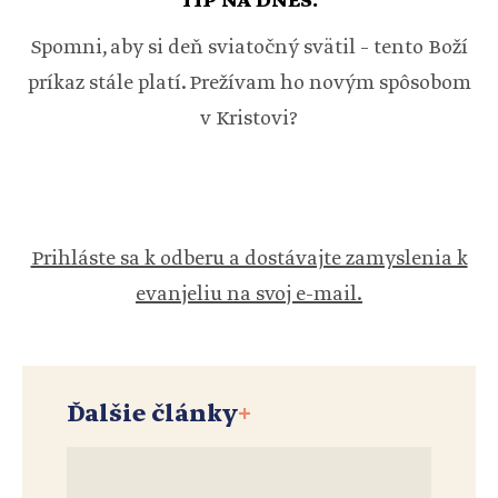
TIP NA DNES:
Spomni, aby si deň sviatočný svätil – tento Boží
príkaz stále platí. Prežívam ho novým spôsobom
v Kristovi?
Prihláste sa k odberu a dostávajte zamyslenia k
evanjeliu na svoj e-mail.
Ďalšie články
+