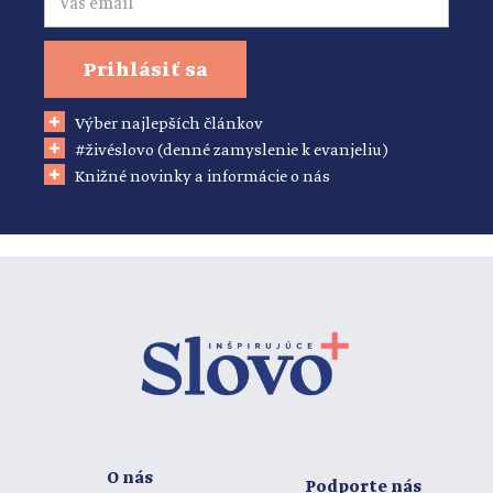
Prihlásiť sa
Výber najlepších článkov
#živéslovo (denné zamyslenie k evanjeliu)
Knižné novinky a informácie o nás
O nás
Podporte nás