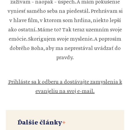
zažívam – naopak – úspech. A mám pokušenie
vyniesť samého seba na piedestál. Prehrávam si
v hlave film, v ktorom som hrdina, niekto lepší
ako ostatní. Máme to? Tak teraz uzemním svoje
emócie. Skorigujem svoje myslenie. A poprosím
dobrého Boha, aby ma neprestával uvádzať do
pravdy.
Prihláste sa k odberu a dostávajte zamyslenia k
evanjeliu na svoj e-mail.
Ďalšie články
+