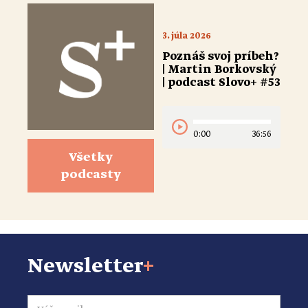
3. júla 2026
Poznáš svoj príbeh?
| Martin Borkovský
| podcast Slovo+ #53
0:00
36:56
Všetky
podcasty
Newsletter
+
Email