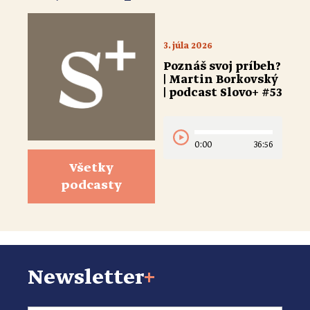
3. júla 2026
Poznáš svoj príbeh?
| Martin Borkovský
| podcast Slovo+ #53
0:00
36:56
Všetky
podcasty
Newsletter
+
Email