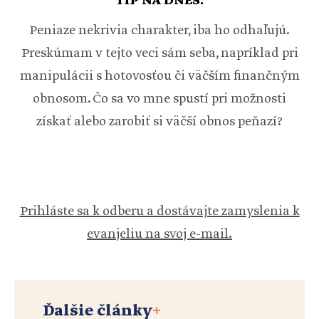
TIP NA DNES:
Peniaze nekrivia charakter, iba ho odhaľujú.
Preskúmam v tejto veci sám seba, napríklad pri
manipulácii s hotovosťou či väčším finančným
obnosom. Čo sa vo mne spustí pri možnosti
získať alebo zarobiť si väčší obnos peňazí?
Prihláste sa k odberu a dostávajte zamyslenia k
evanjeliu na svoj e-mail.
Ďalšie články
+