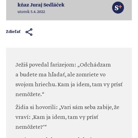
Zdieľať
Ježiš povedal farizejom: „Odchádzam
a budete ma hľadať, ale zomriete vo
svojom hriechu. Kam ja idem, tam vy prísť
nemôžete.“
Židia si hovorili: „Vari sám seba zabije, že
vraví: ‚Kam ja idem, tam vy prísť
nemôžete?‘“