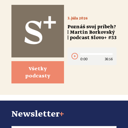
3. júla 2026
Poznáš svoj príbeh?
| Martin Borkovský
| podcast Slovo+ #53
0:00
36:56
Všetky
podcasty
Newsletter
+
Email