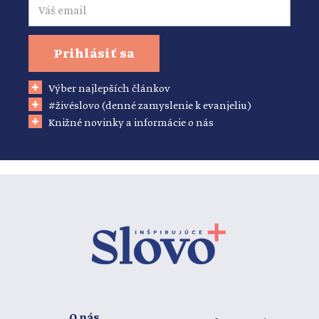
Prihlásiť sa
Výber najlepších článkov
#živéslovo (denné zamyslenie k evanjeliu)
Knižné novinky a informácie o nás
O nás