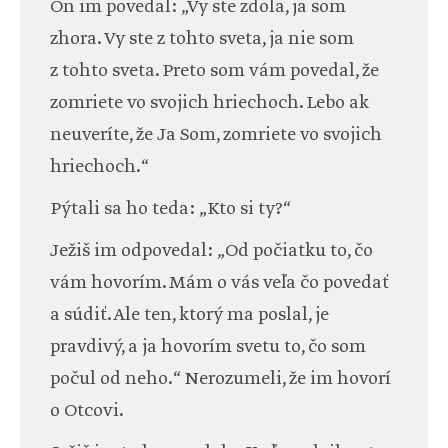
On im povedal: „Vy ste zdola, ja som
zhora. Vy ste z tohto sveta, ja nie som
z tohto sveta. Preto som vám povedal, že
zomriete vo svojich hriechoch. Lebo ak
neuveríte, že Ja Som, zomriete vo svojich
hriechoch.“
Pýtali sa ho teda: „Kto si ty?“
Ježiš im odpovedal: „Od počiatku to, čo
vám hovorím. Mám o vás veľa čo povedať
a súdiť. Ale ten, ktorý ma poslal, je
pravdivý, a ja hovorím svetu to, čo som
počul od neho.“ Nerozumeli, že im hovorí
o Otcovi.