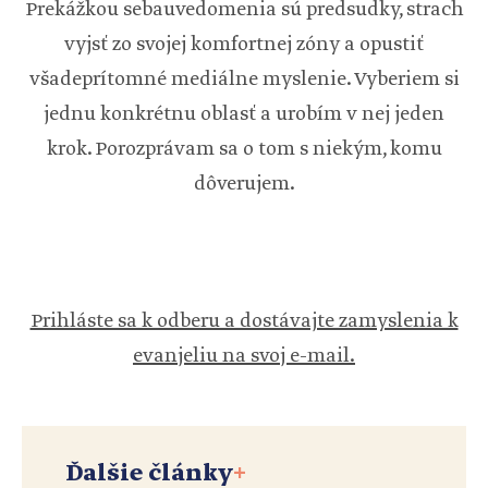
Prekážkou sebauvedomenia sú predsudky, strach
vyjsť zo svojej komfortnej zóny a opustiť
všadeprítomné mediálne myslenie. Vyberiem si
jednu konkrétnu oblasť a urobím v nej jeden
krok. Porozprávam sa o tom s niekým, komu
dôverujem.
Prihláste sa k odberu a dostávajte zamyslenia k
evanjeliu na svoj e-mail.
Ďalšie články
+