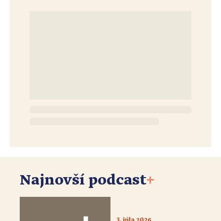
Najnovší podcast
+
3. júla 2026