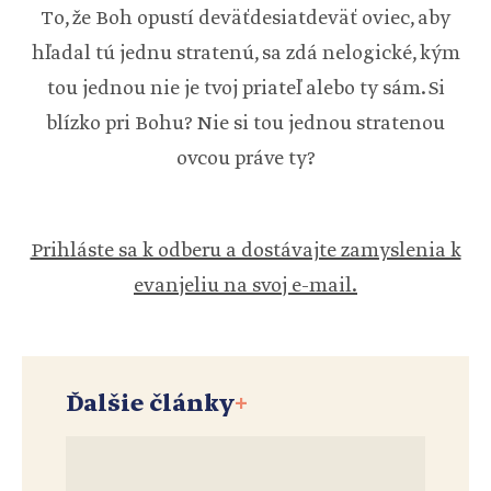
To, že Boh opustí deväťdesiatdeväť oviec, aby
hľadal tú jednu stratenú, sa zdá nelogické, kým
tou jednou nie je tvoj priateľ alebo ty sám. Si
blízko pri Bohu? Nie si tou jednou stratenou
ovcou práve ty?
Prihláste sa k odberu a dostávajte zamyslenia k
evanjeliu na svoj e-mail.
Ďalšie články
+