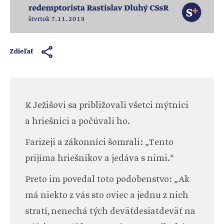
Zdieľať
K Ježišovi sa približovali všetci mýtnici
a hriešnici a počúvali ho.
Farizeji a zákonníci šomrali: „Tento
prijíma hriešnikov a jedáva s nimi.“
Preto im povedal toto podobenstvo: „Ak
má niekto z vás sto oviec a jednu z nich
stratí, nenechá tých deväťdesiatdeväť na