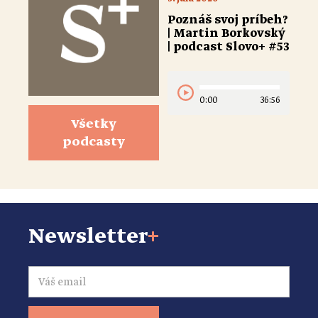
Poznáš svoj príbeh?
| Martin Borkovský
| podcast Slovo+ #53
0:00
36:56
Všetky
podcasty
Newsletter
+
Email