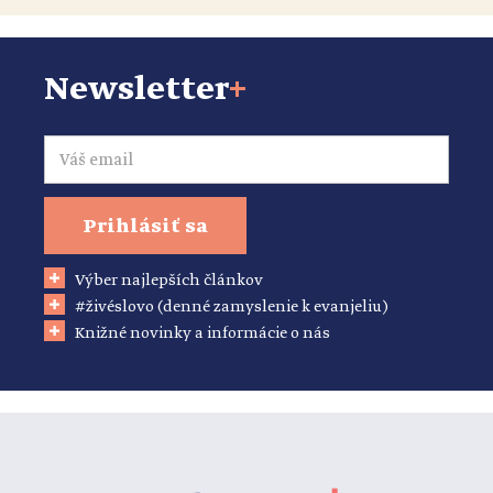
Newsletter
+
Email
Prihlásiť sa
Výber najlepších článkov
#živéslovo (denné zamyslenie k evanjeliu)
Knižné novinky a informácie o nás