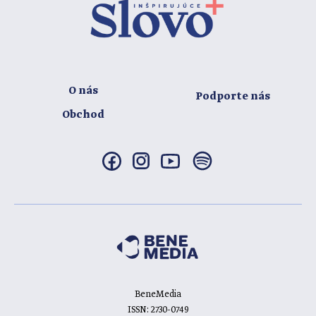
O nás
Podporte nás
Obchod
BeneMedia
ISSN: 2730-0749