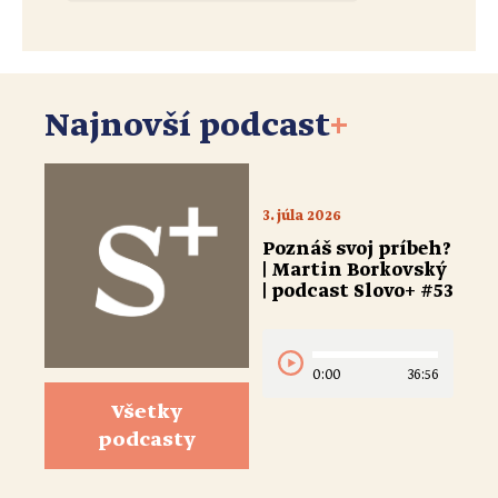
Najnovší podcast
+
3. júla 2026
Poznáš svoj príbeh?
| Martin Borkovský
| podcast Slovo+ #53
0:00
36:56
Všetky
podcasty