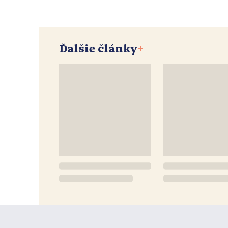
Ďalšie články
+