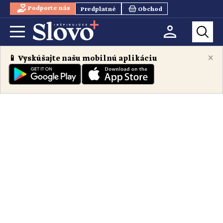
Podporte nás
Predplatné
Obchod
×
📱 Vyskúšajte našu mobilnú aplikáciu