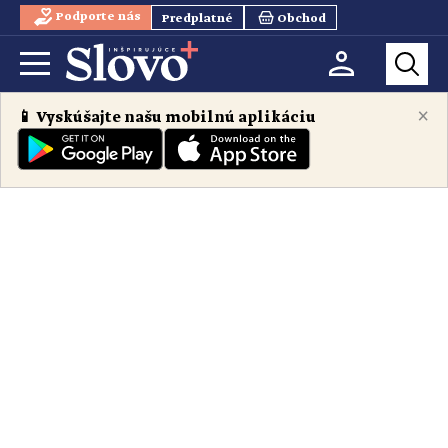
Podporte nás
Predplatné
Obchod
×
📱 Vyskúšajte našu mobilnú aplikáciu