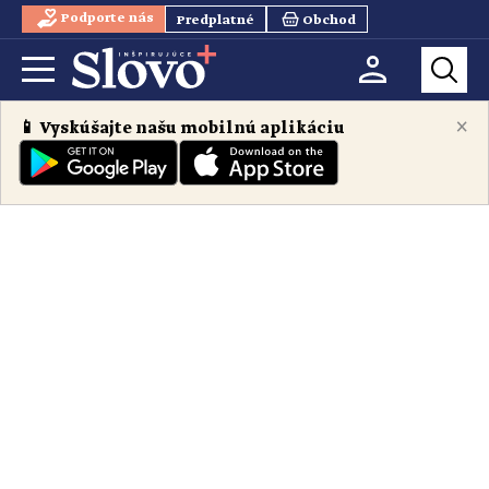
Podporte nás
Predplatné
Obchod
×
📱 Vyskúšajte našu mobilnú aplikáciu