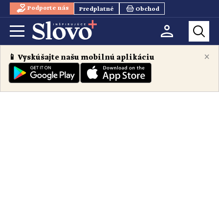
Podporte nás
Predplatné
Obchod
×
📱 Vyskúšajte našu mobilnú aplikáciu