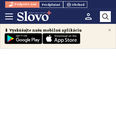
Podporte nás
Predplatné
Obchod
×
📱 Vyskúšajte našu mobilnú aplikáciu