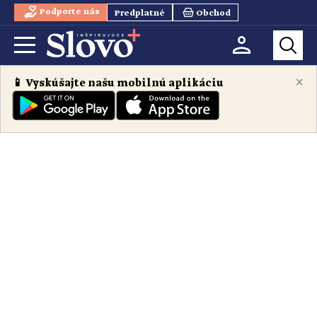
Podporte nás
Predplatné
Obchod
×
📱 Vyskúšajte našu mobilnú aplikáciu