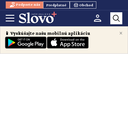
Podporte nás
Predplatné
Obchod
×
📱 Vyskúšajte našu mobilnú aplikáciu