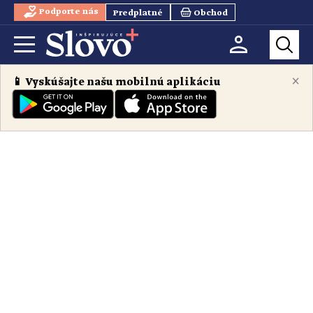
Podporte nás
Predplatné
Obchod
×
📱 Vyskúšajte našu mobilnú aplikáciu