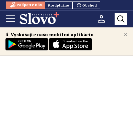
Podporte nás
Predplatné
Obchod
×
📱 Vyskúšajte našu mobilnú aplikáciu