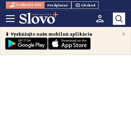
Podporte nás
Predplatné
Obchod
×
📱 Vyskúšajte našu mobilnú aplikáciu