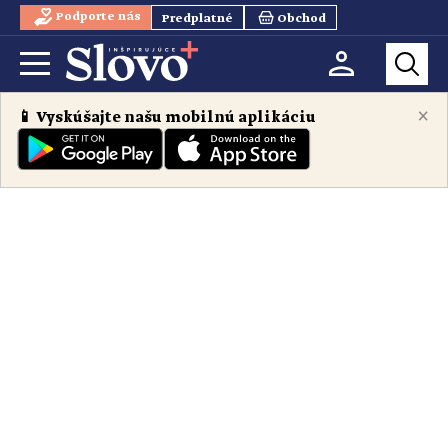
Podporte nás
Predplatné
Obchod
×
📱 Vyskúšajte našu mobilnú aplikáciu