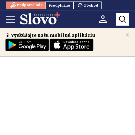
Podporte nás
Predplatné
Obchod
×
📱 Vyskúšajte našu mobilnú aplikáciu