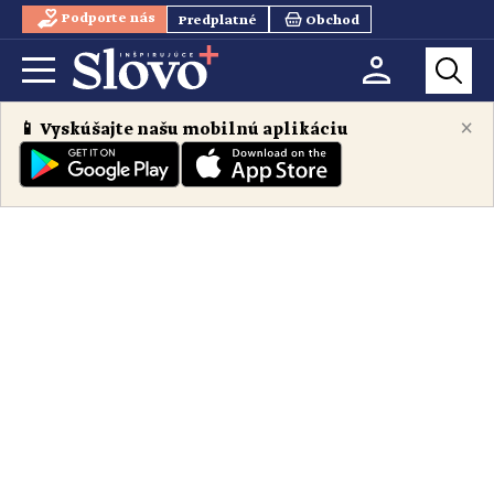
Podporte nás
Predplatné
Obchod
×
📱 Vyskúšajte našu mobilnú aplikáciu