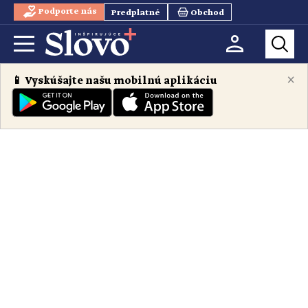
Podporte nás
Predplatné
Obchod
×
📱 Vyskúšajte našu mobilnú aplikáciu