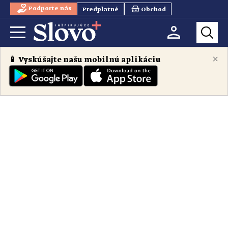
Podporte nás
Predplatné
Obchod
×
📱 Vyskúšajte našu mobilnú aplikáciu