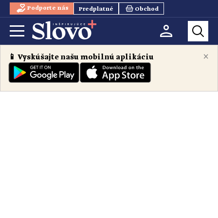
Podporte nás
Predplatné
Obchod
×
📱 Vyskúšajte našu mobilnú aplikáciu