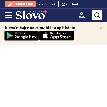
Podporte nás
Predplatné
Obchod
×
📱 Vyskúšajte našu mobilnú aplikáciu