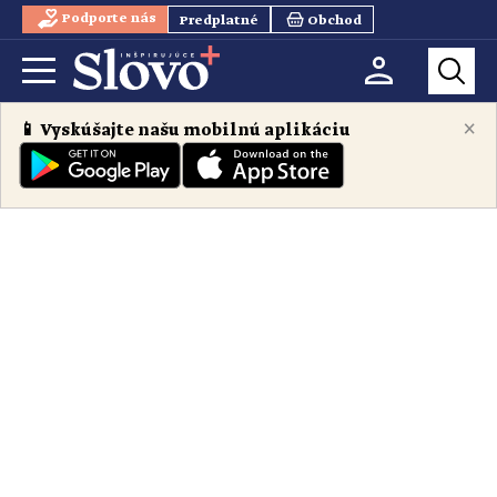
Podporte nás
Predplatné
Obchod
×
📱 Vyskúšajte našu mobilnú aplikáciu