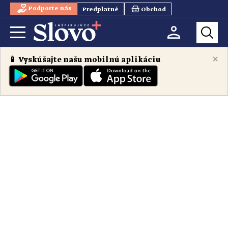
Podporte nás
Predplatné
Obchod
×
📱 Vyskúšajte našu mobilnú aplikáciu