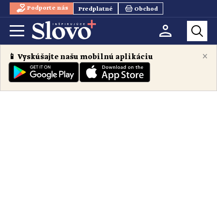
Podporte nás
Predplatné
Obchod
×
📱 Vyskúšajte našu mobilnú aplikáciu