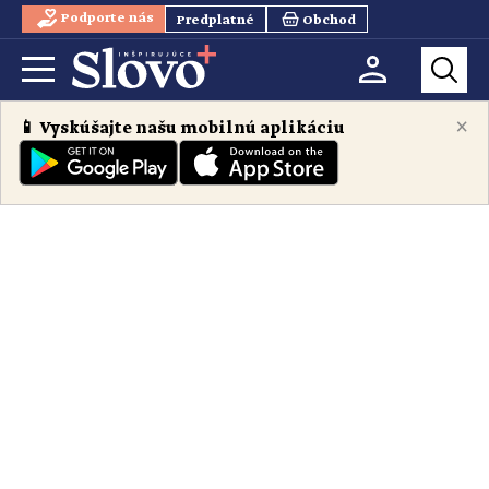
Podporte nás
Predplatné
Obchod
×
📱 Vyskúšajte našu mobilnú aplikáciu