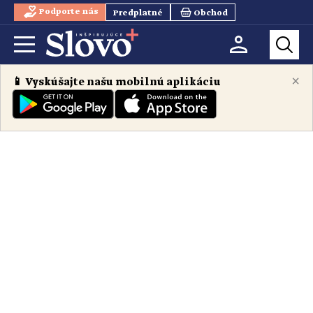
Podporte nás
Predplatné
Obchod
×
📱 Vyskúšajte našu mobilnú aplikáciu