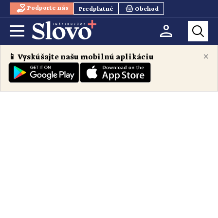
Podporte nás
Predplatné
Obchod
×
📱 Vyskúšajte našu mobilnú aplikáciu