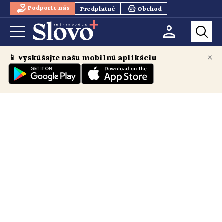
Podporte nás
Predplatné
Obchod
×
📱 Vyskúšajte našu mobilnú aplikáciu