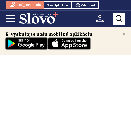
Podporte nás
Predplatné
Obchod
×
📱 Vyskúšajte našu mobilnú aplikáciu