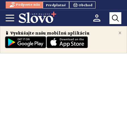
Podporte nás
Predplatné
Obchod
×
📱 Vyskúšajte našu mobilnú aplikáciu