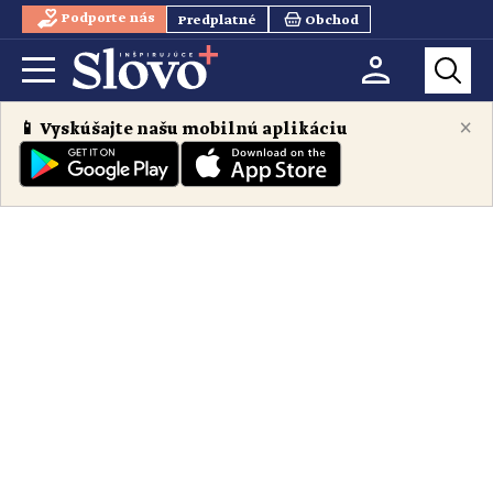
Podporte nás
Predplatné
Obchod
×
📱 Vyskúšajte našu mobilnú aplikáciu