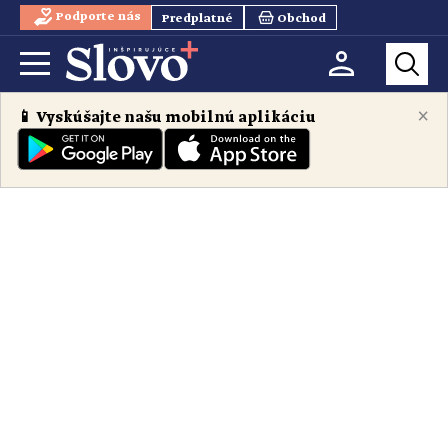
Podporte nás
Predplatné
Obchod
×
📱 Vyskúšajte našu mobilnú aplikáciu