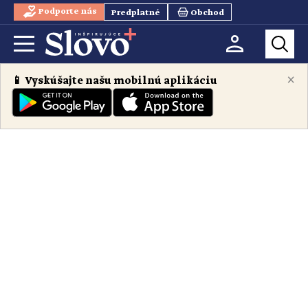
Podporte nás
Predplatné
Obchod
×
📱 Vyskúšajte našu mobilnú aplikáciu