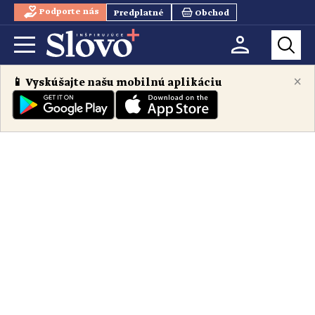
Podporte nás
Predplatné
Obchod
×
📱 Vyskúšajte našu mobilnú aplikáciu