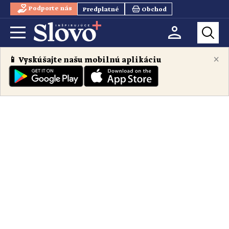
Podporte nás
Predplatné
Obchod
×
📱 Vyskúšajte našu mobilnú aplikáciu