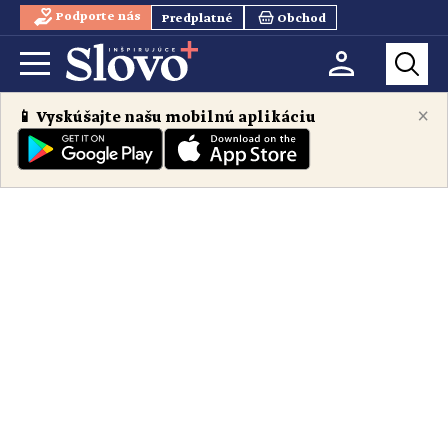
Podporte nás
Predplatné
Obchod
×
📱 Vyskúšajte našu mobilnú aplikáciu