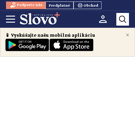
Podporte nás
Predplatné
Obchod
×
📱 Vyskúšajte našu mobilnú aplikáciu